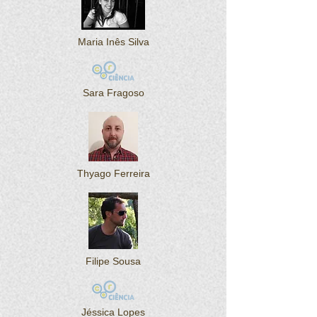
Maria Inês Silva
Sara Fragoso
Thyago Ferreira
Filipe Sousa
Jéssica Lopes