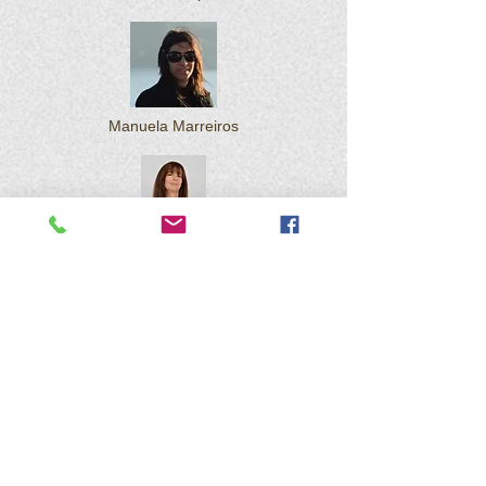
Manuela Marreiros
Vera Correia
Sara Silva