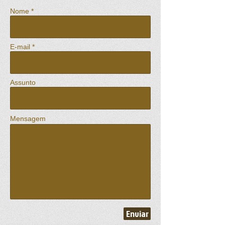
Nome *
E-mail *
Assunto
Mensagem
Enviar